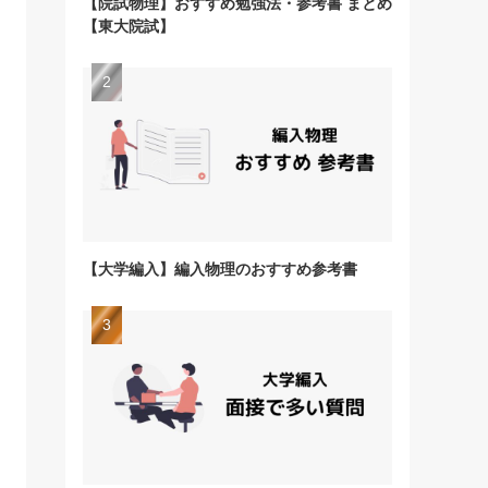
【院試物理】おすすめ勉強法・参考書 まとめ
【東大院試】
【大学編入】編入物理のおすすめ参考書