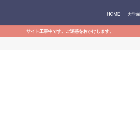
HOME
大学
サイト工事中です。ご迷惑をおかけします。