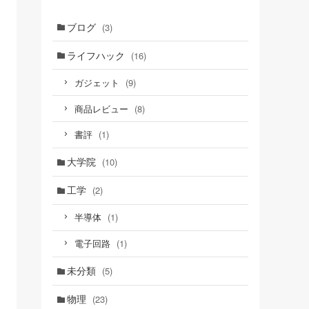
ブログ
(3)
ライフハック
(16)
(9)
ガジェット
(8)
商品レビュー
(1)
書評
大学院
(10)
工学
(2)
(1)
半導体
(1)
電子回路
未分類
(5)
物理
(23)