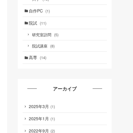
自作PC
(1)
院試
(11)
(5)
研究室訪問
(8)
院試講座
高専
(14)
アーカイブ
2025年3月
(1)
2025年1月
(1)
2022年9月
(2)