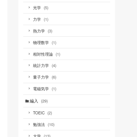
(5)
光学
(1)
力学
(3)
熱力学
(1)
物理数学
(1)
相対性理論
(4)
統計力学
(6)
量子力学
(1)
電磁気学
編入
(29)
(2)
TOEIC
(10)
勉強法
(13)
大学