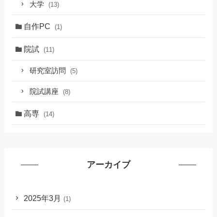
大学
(13)
自作PC
(1)
院試
(11)
研究室訪問
(5)
院試講座
(8)
高専
(14)
アーカイブ
2025年3月
(1)