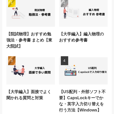
【院試物理】おすすめ勉
【大学編入】編入物理の
強法・参考書 まとめ【東
おすすめ参考書
大院試】
【大学編入】面接でよく
【US配列・外部ソフト不
聞かれる質問と対策
要】CapsLockキーでか
な・英字入力切り替えを
行う方法【Windows】