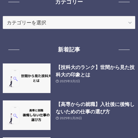
カテゴリー
カ
テ
ゴ
リ
新着記事
ー
【技科大のランク】世間から見た技
科大の印象とは
2025年3月2日
【高専からの就職】入社後に後悔し
ないための仕事の選び方
2025年1月26日