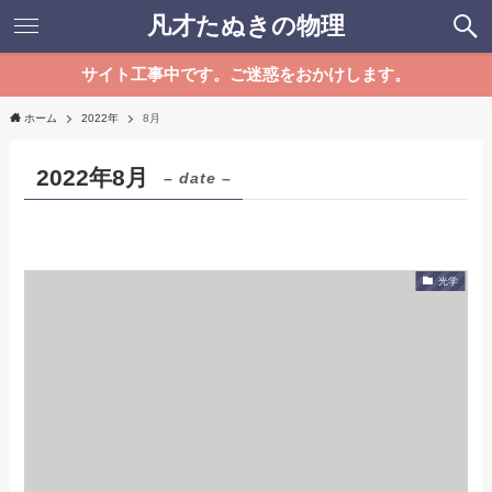
凡才たぬきの物理
サイト工事中です。ご迷惑をおかけします。
ホーム
2022年
8月
2022年8月
– date –
光学