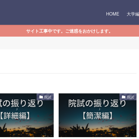
HOME
大学
サイト工事中です。ご迷惑をおかけします。
院試
院試