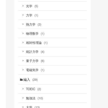
(5)
光学
(1)
力学
(3)
熱力学
(1)
物理数学
(1)
相対性理論
(4)
統計力学
(6)
量子力学
(1)
電磁気学
編入
(29)
(2)
TOEIC
(10)
勉強法
(13)
大学