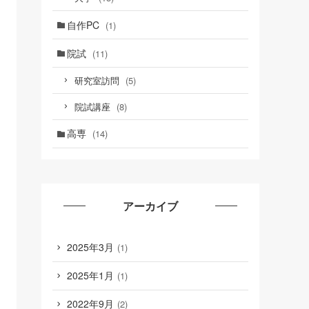
自作PC
(1)
院試
(11)
(5)
研究室訪問
(8)
院試講座
高専
(14)
アーカイブ
2025年3月
(1)
2025年1月
(1)
2022年9月
(2)