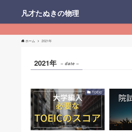
凡才たぬきの物理
ホーム
2021年
2021年
– date –
TOEIC