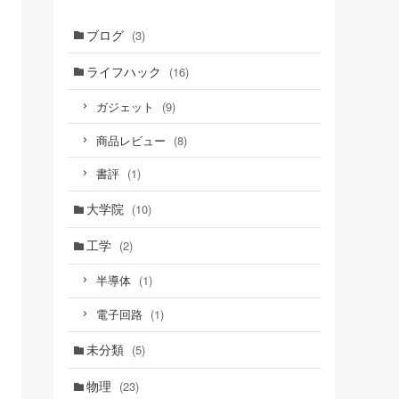
ブログ
(3)
ライフハック
(16)
(9)
ガジェット
(8)
商品レビュー
(1)
書評
大学院
(10)
工学
(2)
(1)
半導体
(1)
電子回路
未分類
(5)
物理
(23)