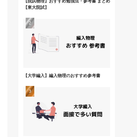
【院試物理】おすすめ勉強法・参考書 まとめ
【東大院試】
【大学編入】編入物理のおすすめ参考書