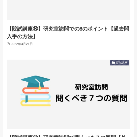
【院試講座⑧】研究室訪問での8のポイント【過去問
入手の方法】
2022年3月21日
院試講座