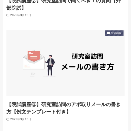
【院試講座⑦】研究室訪問で聞くべき７の質問【外
部院試】
2022年3月15日
院試講座
【院試講座⑥】研究室訪問のアポ取りメールの書き
方【例文テンプレート付き】
2022年3月13日