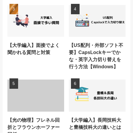
【大学編入】面接でよく
【US配列・外部ソフト不
聞かれる質問と対策
要】CapsLockキーでか
な・英字入力切り替えを
行う方法【Windows】
【光の物理】フレネル回
【大学編入】長岡技科大
折とフラウンホーファー
と豊橋技科大の違いとは