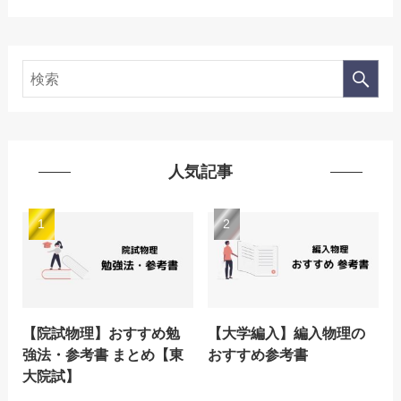
人気記事
【院試物理】おすすめ勉
【大学編入】編入物理の
強法・参考書 まとめ【東
おすすめ参考書
大院試】