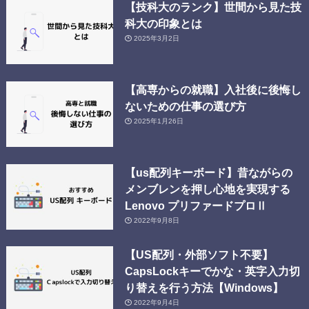
【技科大のランク】世間から見た技
科大の印象とは
2025年3月2日
【高専からの就職】入社後に後悔し
ないための仕事の選び方
2025年1月26日
【us配列キーボード】昔ながらの
メンブレンを押し心地を実現する
Lenovo プリファードプロⅡ
2022年9月8日
【US配列・外部ソフト不要】
CapsLockキーでかな・英字入力切
り替えを行う方法【Windows】
2022年9月4日