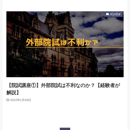
院試講座
【院試講座①】外部院試は不利なのか？【経験者が
解説】
2022年1月29日