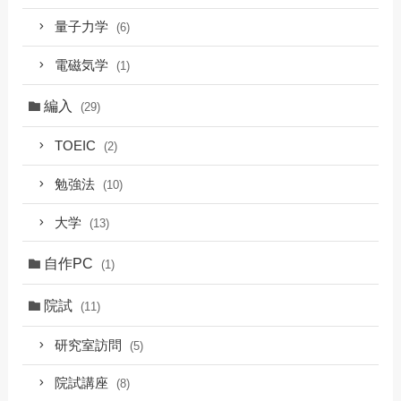
量子力学
(6)
電磁気学
(1)
編入
(29)
TOEIC
(2)
勉強法
(10)
大学
(13)
自作PC
(1)
院試
(11)
研究室訪問
(5)
院試講座
(8)