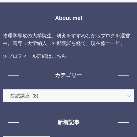
About me!
物理学専攻の大学院生。研究をすすめながらブログを運営
中。高専→大学編入→外部院試を経て、現在修士一年。
≫プロフィール詳細はこちら
カテゴリー
カ
テ
ゴ
リ
新着記事
ー