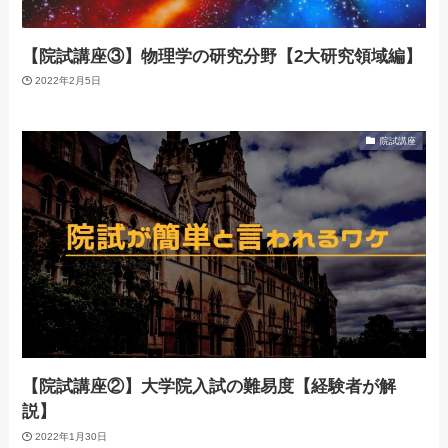
【院試講座③】物理学の研究分野【2大研究領域編】
2022年2月5日
院試講座
【院試講座②】大学院入試の難易度【経験者が解
説】
2022年1月30日