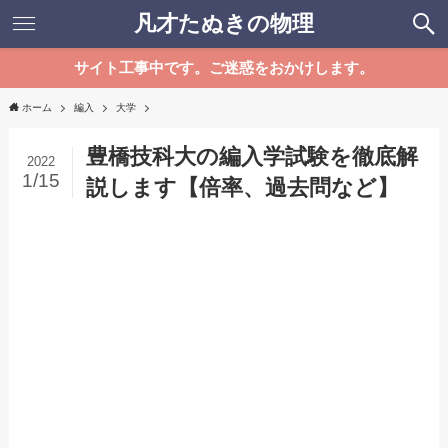
凡才たぬきの物理
サイト工事中です。ご迷惑をおかけします。
ホーム
編入
大学
豊橋技科大の編入学試験を徹底解
2022
1/15
説します【倍率、過去問など】