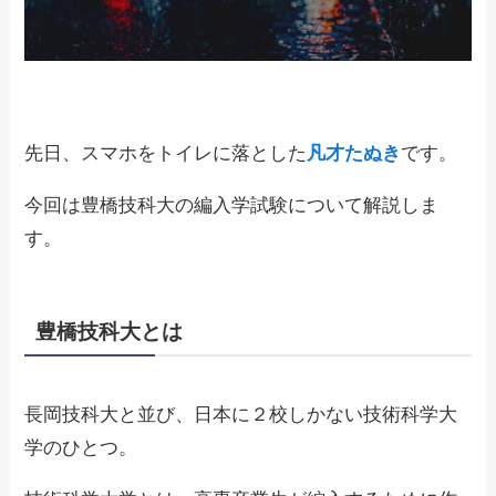
先日、スマホをトイレに落とした
凡才たぬき
です。
今回は豊橋技科大の編入学試験について解説しま
す。
豊橋技科大とは
長岡技科大と並び、日本に２校しかない技術科学大
学のひとつ。