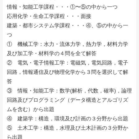
情報・知能工学課程・・・①〜⑤の中から一つ
応用化学・生命工学課程・・・面接
建築・都市システム学課程・・・④、⑤の中から一
つ
① 機械工学：水力・流体力学，熱力学，材料力学
及び加工学・材料学の４問を全て解答
② 電気・電子情報工学：電磁気，電気回路，電子
回路，情報通信及び物理化学から３問を選択して解
答
③ 情報・知能工学：数学(解析，代数，確率)，論理
回路及びプログラミング（データ構造とアルゴリズ
ムを含む）から出題
④ 建築学：構造，環境及び計画の３分野から出題
⑤ 土木工学：構造，水理及び土木計画の３分野か
ら出題