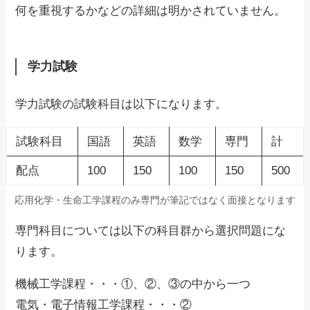
何を重視するかなどの詳細は明かされていません。
学力試験
学力試験の試験科目は以下になります。
試験科目
国語
英語
数学
専門
計
配点
100
150
100
150
500
応用化学・生命工学課程のみ専門が筆記ではなく面接となります
専門科目については以下の科目群から選択問題にな
ります。
機械工学課程・・・①、②、③の中から一つ
電気・電子情報工学課程・・・②