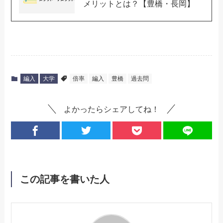
メリットとは？【豊橋・長岡】
編入
大学
倍率
編入
豊橋
過去問
よかったらシェアしてね！
この記事を書いた人