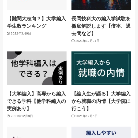
【難関大志向？】大学編入
長岡技科大の編入学試験を
学生数ランキング
徹底解説します【倍率、過
去問など】
2022年3月9日
2021年12月21日
【大学編入】高専から編入
【編入生が語る】大学編入
できる学科【他学科編入の
から就職の内情【大学院に
実例あり】
行こう】
2021年12月8日
2021年12月5日