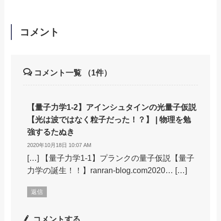
コメント
コメント一覧
（1件）
【量子力学1-2】アインシュタインの光量子仮説
【光は波ではなく粒子だった！？】 | 物理を勉
強するたぬき
2020年10月18日 10:07 AM
[…] 【量子力学1-1】プランクの量子仮説【量子
力学の誕生！！】ranran-blog.com2020… […]
返信
コメントする