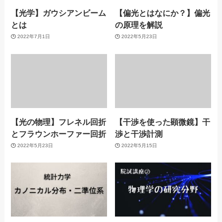
【光学】ガウシアンビーム
【偏光とはなにか？】偏光
とは
の原理を解説
2022年7月1日
2022年5月23日
【光の物理】フレネル回折
【干渉を使った顕微鏡】干
とフラウンホーファー回折
渉と干渉計測
2022年5月23日
2022年5月15日