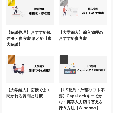
【院試物理】おすすめ勉
【大学編入】編入物理の
強法・参考書 まとめ【東
おすすめ参考書
大院試】
【大学編入】面接でよく
【US配列・外部ソフト不
聞かれる質問と対策
要】CapsLockキーでか
な・英字入力切り替えを
行う方法【Windows】