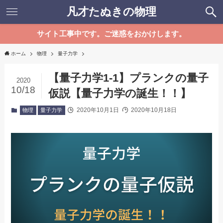
凡才たぬきの物理
サイト工事中です。ご迷惑をおかけします。
ホーム
物理
量子力学
【量子力学1-1】プランクの量子
2020
10/18
仮説【量子力学の誕生！！】
2020年10月1日
2020年10月18日
物理
量子力学