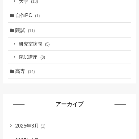
大学
(13)
自作PC
(1)
院試
(11)
研究室訪問
(5)
院試講座
(8)
高専
(14)
アーカイブ
2025年3月
(1)