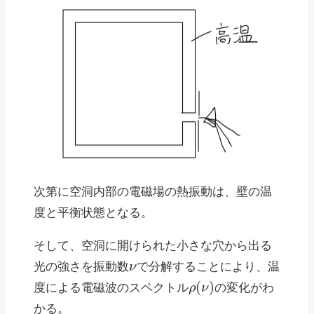
次第に空洞内部の電磁場の熱振動は、壁の温
度と平衡状態となる。
そして、空洞に開けられた小さな穴から出る
ν
光の強さを振動数
で分解することにより、温
ρ
(
ν
)
度による電磁波のスペクトル
の変化がわ
かる。