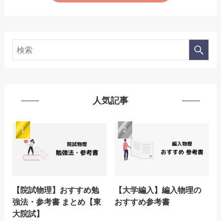
人気記事
【院試物理】おすすめ勉
【大学編入】編入物理の
強法・参考書 まとめ【東
おすすめ参考書
大院試】