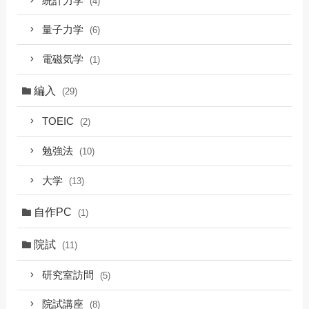
統計力学
(4)
量子力学
(6)
電磁気学
(1)
編入
(29)
TOEIC
(2)
勉強法
(10)
大学
(13)
自作PC
(1)
院試
(11)
研究室訪問
(5)
院試講座
(8)