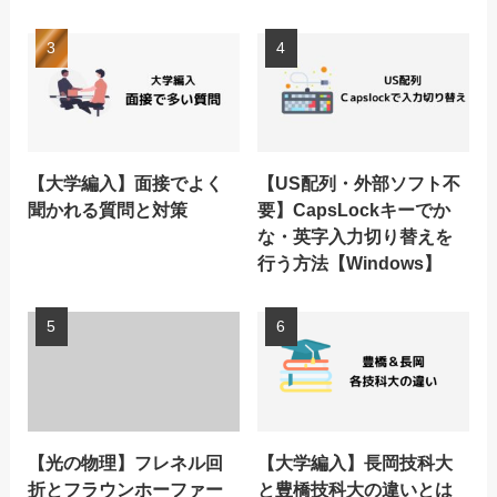
【大学編入】面接でよく
【US配列・外部ソフト不
聞かれる質問と対策
要】CapsLockキーでか
な・英字入力切り替えを
行う方法【Windows】
【光の物理】フレネル回
【大学編入】長岡技科大
折とフラウンホーファー
と豊橋技科大の違いとは