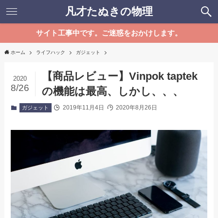
凡才たぬきの物理
サイト工事中です。ご迷惑をおかけします。
ホーム
ライフハック
ガジェット
【商品レビュー】Vinpok taptek
2020
8/26
の機能は最高、しかし、、、
2019年11月4日
2020年8月26日
ガジェット