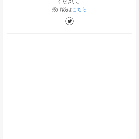
ください。
投げ銭は
こちら