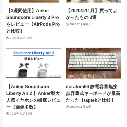
【3週間使用】Anker
【2020年11月】買ってよ
Soundcore Liberty 3 Pro
かったもの 3選
をレビュー【AirPods Pro
2020年12月8日
と比較】
2021年11月21日
【Anker Soundcore
niz atom66 静電容量無接
Liberty Air 2 】Anker製大
点容量式キーボードが最高
人気イヤホンの徹底レビュ
だった【taptekと比較】
ー【画像多数】
2019年11月10日
2019年11月30日