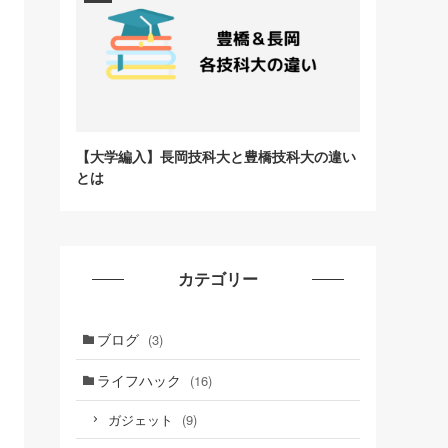
【大学編入】長岡技科大と豊橋技科大の違い
とは
カテゴリー
ブログ
(3)
ライフハック
(16)
(9)
ガジェット