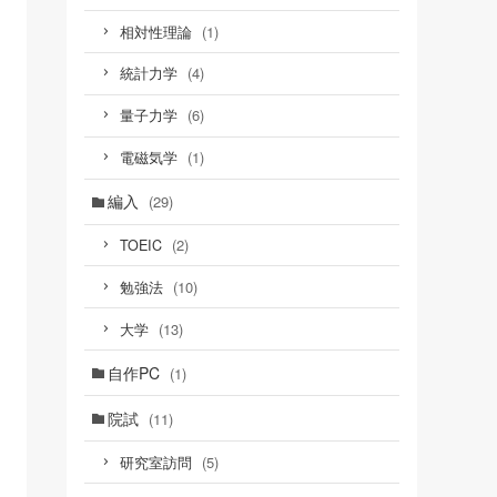
(1)
相対性理論
(4)
統計力学
(6)
量子力学
(1)
電磁気学
編入
(29)
(2)
TOEIC
(10)
勉強法
(13)
大学
自作PC
(1)
院試
(11)
(5)
研究室訪問