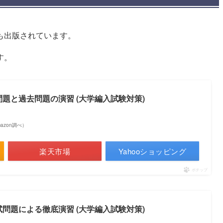
も出版されています。
す。
問題と過去問題の演習 (大学編入試験対策)
Amazon調べ）
楽天市場
Yahooショッピング
ポチップ
試問題による徹底演習 (大学編入試験対策)