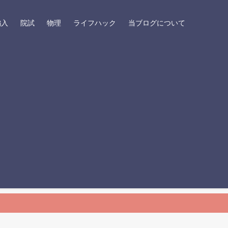
編入
院試
物理
ライフハック
当ブログについて