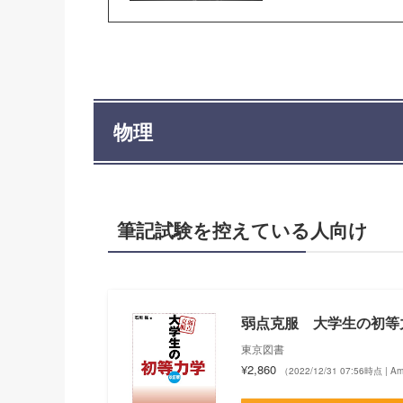
物理
筆記試験を控えている人向け
弱点克服 大学生の初等
東京図書
¥2,860
（2022/12/31 07:56時点 | 