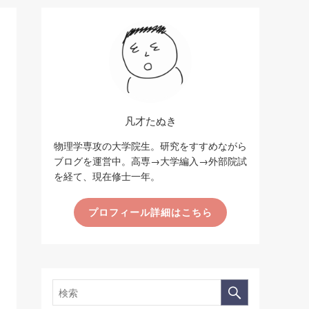
凡才たぬき
物理学専攻の大学院生。研究をすすめながら
ブログを運営中。高専→大学編入→外部院試
を経て、現在修士一年。
プロフィール詳細はこちら