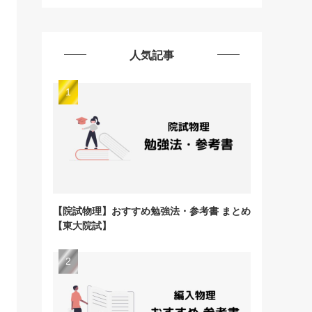
人気記事
【院試物理】おすすめ勉強法・参考書 まとめ
【東大院試】