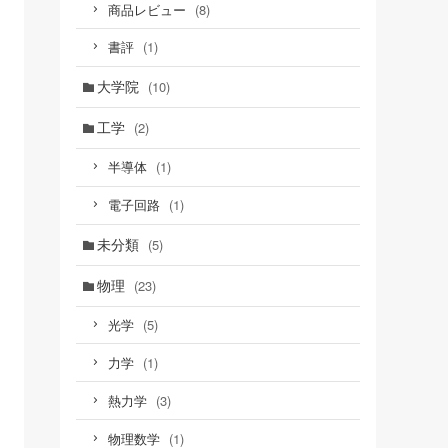
(8)
商品レビュー
(1)
書評
大学院
(10)
工学
(2)
(1)
半導体
(1)
電子回路
未分類
(5)
物理
(23)
(5)
光学
(1)
力学
(3)
熱力学
(1)
物理数学