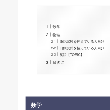
数学
物理
筆記試験を控えている人向け
口頭試問を控えている人向け
英語【TOEIC】
最後に
数学