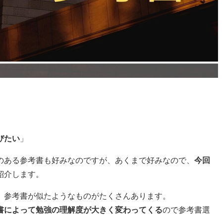
びたい
」
のある参考書も好みなのですが、あくまで好みなので、
今回
紹介します。
、参考書が似たようなものがたくさんあります。
書によって勉強の理解度が大きく変わってくる
ので参考書選