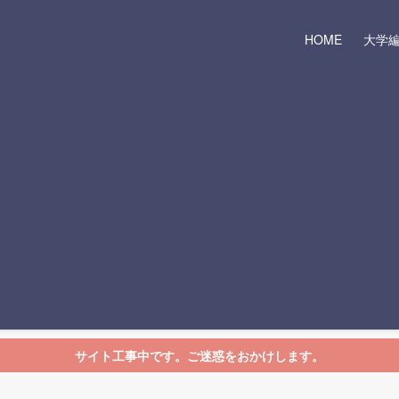
HOME
大学
サイト工事中です。ご迷惑をおかけします。